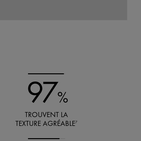
97
%
TROUVENT LA
TEXTURE AGRÉABLE
7