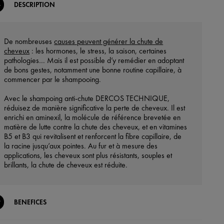
DESCRIPTION
De nombreuses
causes peuvent générer la chute de
cheveux
: les hormones, le stress, la saison, certaines
pathologies… Mais il est possible d’y remédier en adoptant
de bons gestes, notamment une bonne routine capillaire, à
commencer par le shampooing.
Avec le shampoing anti-chute DERCOS TECHNIQUE,
réduisez de manière significative la perte de cheveux. Il est
enrichi en aminexil, la molécule de référence brevetée en
matière de lutte contre la chute des cheveux, et en vitamines
B5 et B3 qui revitalisent et renforcent la fibre capillaire, de
la racine jusqu’aux pointes. Au fur et à mesure des
applications, les cheveux sont plus résistants, souples et
brillants, la chute de cheveux est réduite.
BENEFICES