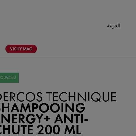
العربية
VICHY
MAG
OUVEAU
DERCOS TECHNIQUE
SHAMPOOING
ENERGY+ ANTI-
CHUTE 200 ML