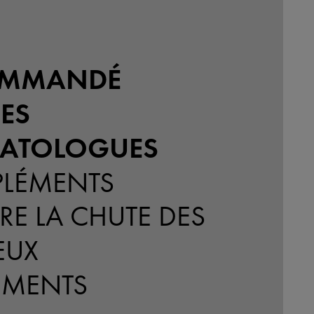
OMMANDÉ
ES
ATOLOGUES
LÉMENTS
E LA CHUTE DES
EUX
EMENTS