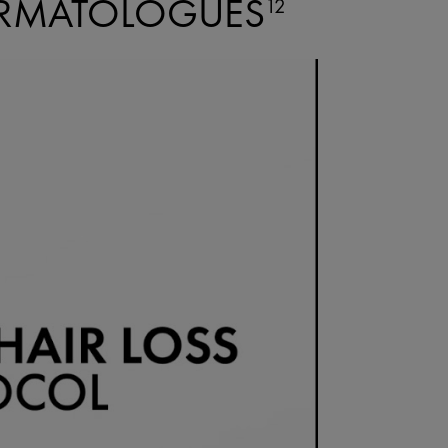
ERMATOLOGUES
12