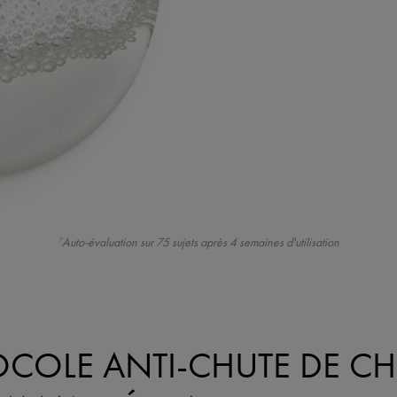
Auto-évaluation sur 75 sujets après 4 semaines d'utilisation
7
COLE ANTI-CHUTE DE C