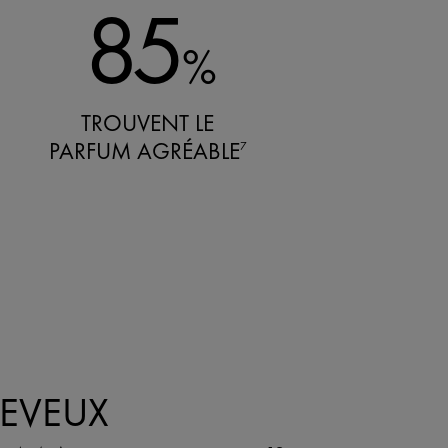
85
%
TROUVENT LE
PARFUM AGRÉABLE
7
HEVEUX