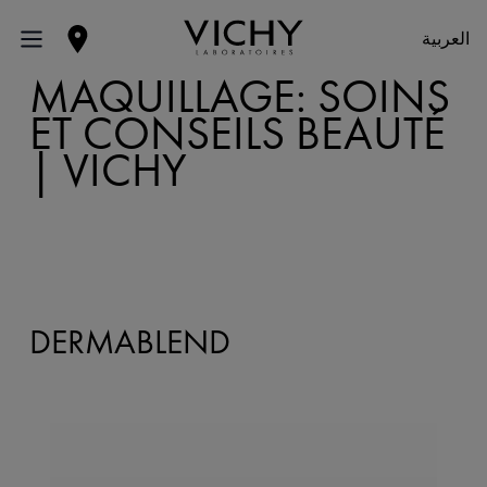
العربية
MAQUILLAGE: SOINS
ET CONSEILS BEAUTÉ
| VICHY
DERMABLEND