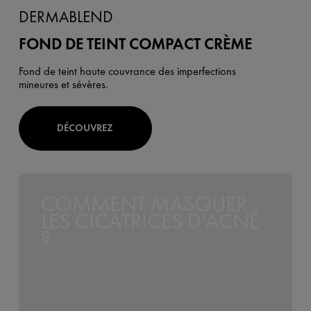
DERMABLEND
FOND DE TEINT COMPACT CRÈME
Fond de teint haute couvrance des imperfections
mineures et sévères.
DÉCOUVREZ
COMMENT MASQUER
LES CICATRICES D'ACNÉ
?