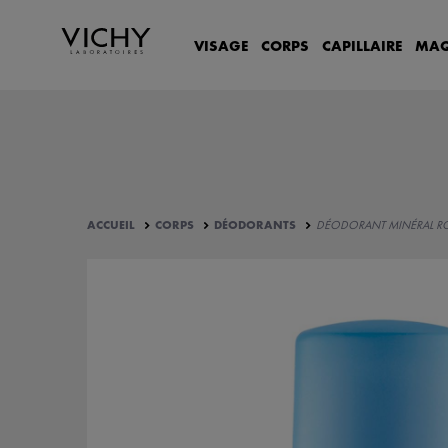
VISAGE
CORPS
CAPILLAIRE
MAQ
ACCUEIL
CORPS
DÉODORANTS
DÉODORANT MINÉRAL R