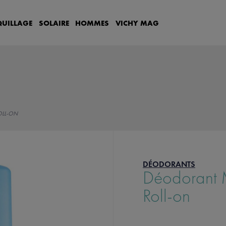
UILLAGE
SOLAIRE
HOMMES
VICHY
MAG
OLL-ON
DÉODORANTS
Déodorant 
Roll-on