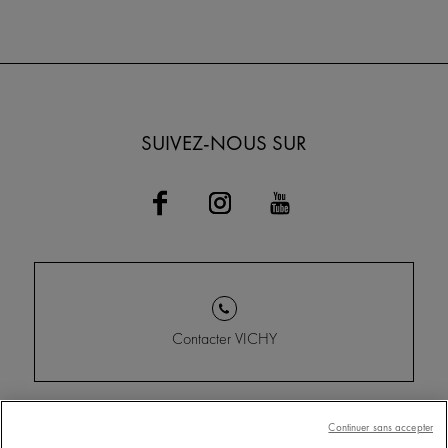
SUIVEZ-NOUS SUR
Contacter VICHY
Conditions Générales
Trouver un point de vente
Continuer sans accepter
d'Utilisation