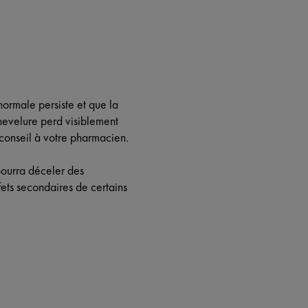
ormale persiste et que la
 chevelure perd visiblement
conseil à votre pharmacien.
pourra déceler des
ets secondaires de certains