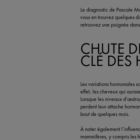
Le diagnostic de Pascale Mo
vous en trouvez quelques diz
retrouvez une poignée dans 
CHUTE DE
CLÉ DE
Les variations hormonales s
effet, les cheveux qui aura
Lorsque les niveaux d’œstro
perdent leur attache hormon
bout de quelques mois.
À noter également l’influenc
mammifères, y compris les 