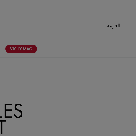
العربية
VICHY
MAG
LES
T