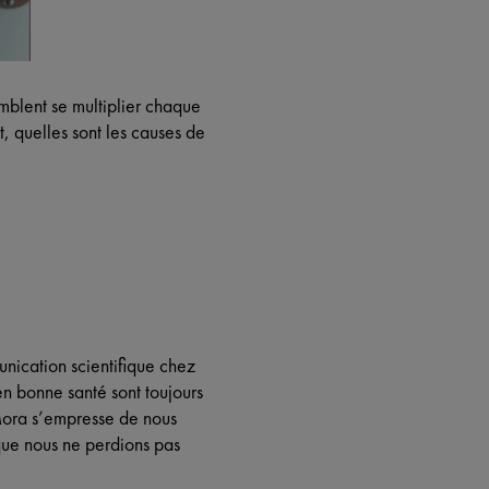
mblent se multiplier chaque
, quelles sont les causes de
nication scientifique chez
n bonne santé sont toujours
 Mora s’empresse de nous
 que nous ne perdions pas