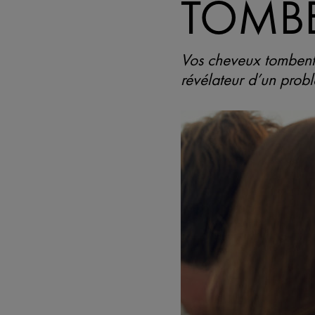
TOMB
Vos cheveux tombent,
révélateur d’un prob