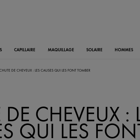
S
CAPILLAIRE
MAQUILLAGE
SOLAIRE
HOMMES
CHUTE DE CHEVEUX : LES CAUSES QUI LES FONT TOMBER
 DE CHEVEUX : 
S QUI LES FON