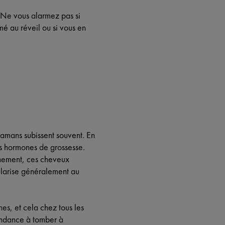
 Ne vous alarmez pas si
mé au réveil ou si vous en
mamans subissent souvent. En
es hormones de grossesse.
chement, ces cheveux
ularise généralement au
nes, et cela chez tous les
endance à tomber à