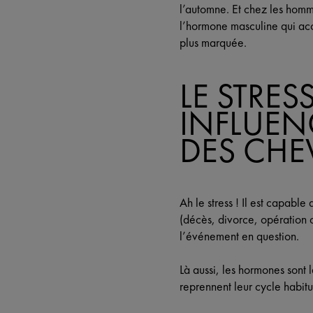
l’automne. Et chez les hommes
l’hormone masculine qui acc
plus marquée.
LE STRES
INFLUEN
DES CHE
Ah le stress ! Il est capabl
(décès, divorce, opération 
l’événement en question.
Là aussi, les hormones sont 
reprennent leur cycle habitu