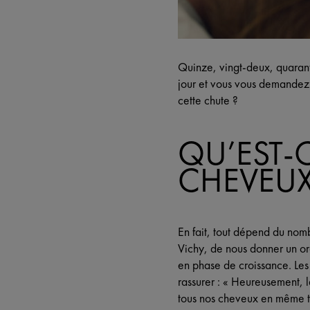
Quinze, vingt-deux, quarant
jour et vous vous demandez s
cette chute ?
QU’EST-
CHEVEUX
En fait, tout dépend du no
Vichy, de nous donner un or
en phase de croissance. Les
rassurer : « Heureusement, l
tous nos cheveux en même t