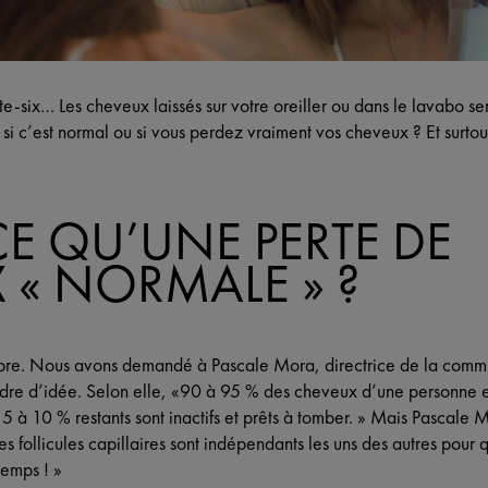
e-six… Les cheveux laissés sur votre oreiller ou dans le lavabo se
i c’est normal ou si vous perdez vraiment vos cheveux ? Et surtout
CE QU’UNE PERTE DE
 « NORMALE » ?
mbre. Nous avons demandé à Pascale Mora, directrice de la commu
dre d’idée. Selon elle, «90 à 95 % des cheveux d’une personne e
 5 à 10 % restants sont inactifs et prêts à tomber. » Mais Pascale
es follicules capillaires sont indépendants les uns des autres pour
emps ! »