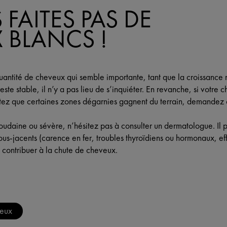
FAITES PAS DE
 BLANCS !
ntité de cheveux qui semble importante, tant que la croissance n
este stable, il n’y a pas lieu de s’inquiéter. En revanche, si votre
tez que certaines zones dégarnies gagnent du terrain, demandez 
soudaine ou sévère, n’hésitez pas à consulter un dermatologue. Il 
us-jacents (carence en fer, troubles thyroïdiens ou hormonaux, eff
 contribuer à la chute de cheveux.
veux