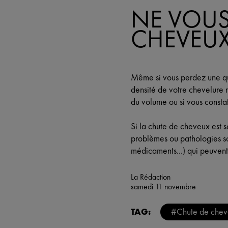
NE VOUS 
CHEVEUX
Même si vous perdez une qua
densité de votre chevelure r
du volume ou si vous consta
Si la chute de cheveux est 
problèmes ou pathologies so
médicaments...) qui peuvent
La Rédaction
samedi 11 novembre
TAG:
#Chute de che