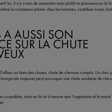
? Ici, il n’y a rien de saisonnier mais plutôt un processus sur le l
élère la croissance pilaire chez les hommes, contribue à une ch
S A AUSSI SON
CE SUR LA CHUTE
VEUX
e d’influer sur bien des choses, chute de cheveux compris. Un choc
chirurgicale majeure) peut provoquer une chute soudaine de cheveu
les coupables, mais au fur et à mesure que l’organisme et le moral 
el.