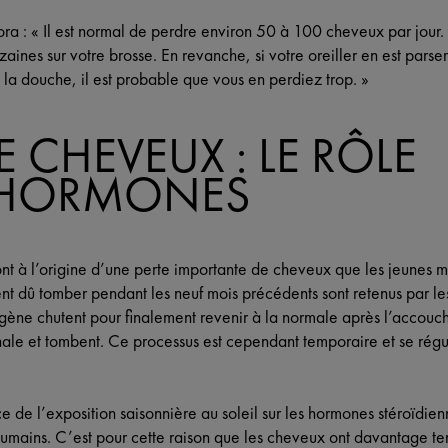
ra : « Il est normal de perdre environ 50 à 100 cheveux par jour.
aines sur votre brosse. En revanche, si votre oreiller en est parse
la douche, il est probable que vous en perdiez trop. »
 CHEVEUX : LE RÔLE
S HORMONES
ont à l’origine d’une perte importante de cheveux que les jeunes 
ient dû tomber pendant les neuf mois précédents sont retenus par l
gène chutent pour finalement revenir à la normale après l’accou
ale et tombent. Ce processus est cependant temporaire et se rég
e de l’exposition saisonnière au soleil sur les hormones stéroïdien
humains. C’est pour cette raison que les cheveux ont davantage t