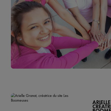
ARIELL
CRÉATRI
BOOME