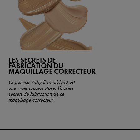
LES SECRETS DE
FABRICATION DU
MAQUILLAGE CORRECTEUR
L
a gamme
Vichy
Dermablend est
une vraie success story.
Voici l
es
secrets de fabrication de ce
maquillage correcteur.