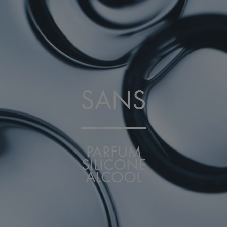
SANS
PARFUM
SILICONE
ALCOOL