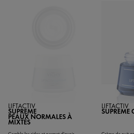
LIFTACTIV
LIFTACTIV
SUPREME
SUPREME 
PEAUX NORMALES À
MIXTES
Comble les rides et permet d'avoir
Crème de nuit an