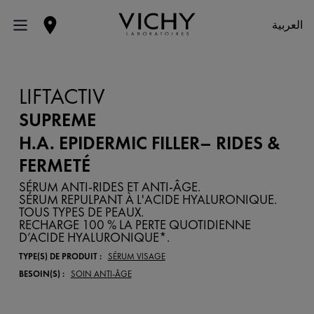
العربية
LIFTACTIV
SUPREME
H.A. EPIDERMIC FILLER– RIDES &
FERMETÉ
SÉRUM ANTI-RIDES ET ANTI-ÂGE.
SÉRUM REPULPANT À L'ACIDE HYALURONIQUE.
TOUS TYPES DE PEAUX.
RECHARGE 100 % LA PERTE QUOTIDIENNE
D’ACIDE HYALURONIQUE*.
TYPE(S) DE PRODUIT :
SÉRUM VISAGE
BESOIN(S) :
SOIN ANTI-ÂGE