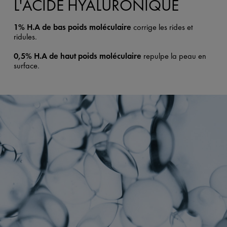
L'ACIDE HYALURONIQUE
1% H.A de bas poids moléculaire
corrige les rides et
ridules.
0,5% H.A de haut poids moléculaire
repulpe la peau en
surface.