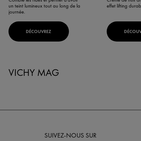
un teint lumineux tout au long de la
effet lifting durab
journée.
DÉCOUVREZ
DÉCOU
VICHY MAG
SUIVEZ-NOUS SUR