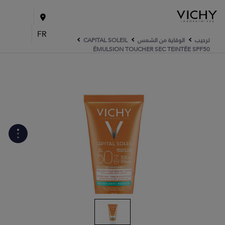
FR
ترحيب
الوقاية من الشمس
CAPITAL SOLEIL
ÉMULSION TOUCHER SEC TEINTÉE SPF50
WHAT ARE THE ACTIVE
INGREDIENTS OF THE
FORMULA?
كيف يتم تصنيع المنتج؟
الروتين الخاصّ بك