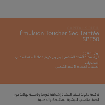
VICHY MAG
CAPITAL SOLEIL
Émulsion Toucher Sec Teintée
SPF50
نوع المنتوج
كريم مضاد لأشعة الشمس
بي بي كريم مضاد لأشعة الشمس
المحتجيات
المنتجات المضادة لأشعة الشمس
تركيبة ملونة تمنح البشرة إشراقة فورية ولمسة نهائية دون
لمعة. مناسب للبشرة المختلطة والدهنية.