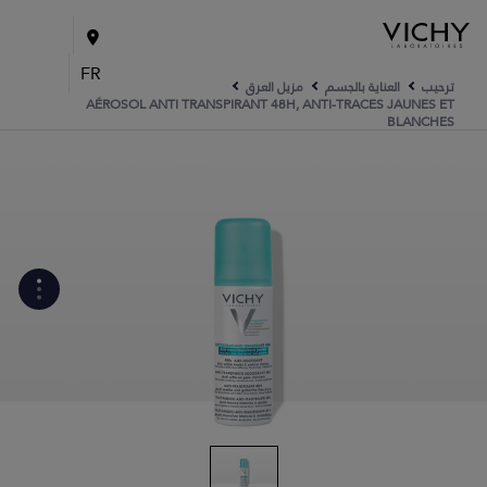
FR
ترحيب
العناية بالجسم
مزيل العرق
AÉROSOL ANTI TRANSPIRANT 48H, ANTI-TRACES JAUNES ET
BLANCHES
WHAT ARE THE ACTIVE
INGREDIENTS OF THE
FORMULA?
كيف يتم تصنيع المنتج؟
الروتين الخاصّ بك