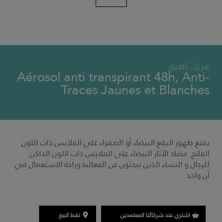
VICHY MAG
مزيل العرق
Aérosol anti transpirant 48h, Anti-
Traces Jaunes et Blanches
يمنع ظهور البقع البيضاء أو الصفراء على الملابس ذات اللون
الفاتح. مضاد الآثار البيضاء على الملابس ذات اللون الداكن
للرجال و النساء الذين يبحثون عن الفعالية وراحة الاستعمال في
آن واحد
اشتري عند شركائنا المعتمدين
نقط البيع