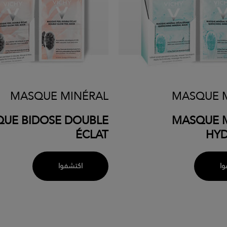
MASQUE MINÉRAL
MASQUE 
UE BIDOSE DOUBLE
MASQUE 
ÉCLAT
HY
وا
اكتشفوا