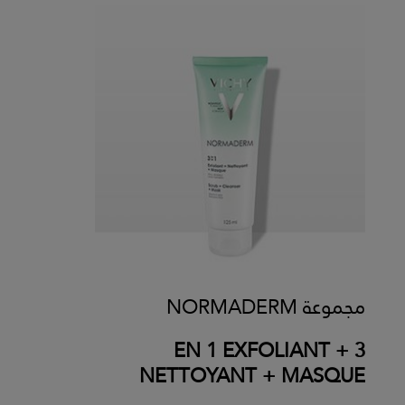
مجموعة NORMADERM
3 EN 1 EXFOLIANT +
NETTOYANT + MASQUE