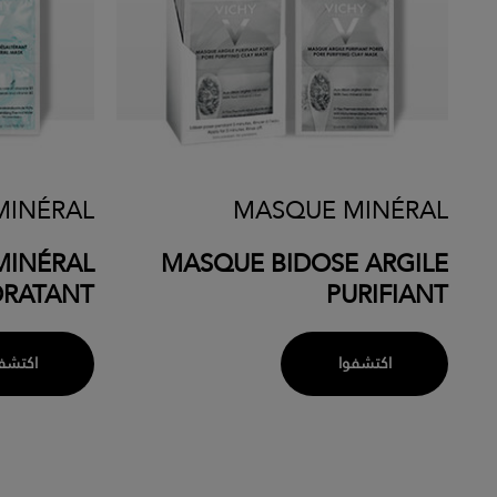
MINÉRAL
MASQUE MINÉRAL
MINÉRAL
MASQUE BIDOSE ARGILE
DRATANT
PURIFIANT
اكتشفوا
اكتشف