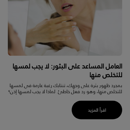
العامل المساعد على البثور: لا يجب لمسها
للتخلص منها
بمجرد ظهور بثرة على وجهك، تنتابك رغبة عارمة في لمسها
للتخلص منها، وهو رد فعل خاطئ. لماذا لا يجب لمسها إذن؟
اقرأ المزيد