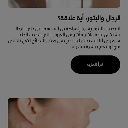
الرجال والبثور، أية علاقة؟
لا تصيب البثور بشرة المراهقين لوحدهم، بل حتى الرجال
يشتكون عادة وأكثر فأكثر من العيوب التي تصيب الجلد.
سيعرض لنا السيد فيليب ديهيس بعض النصائح لكي نتخلص
منها وننعم ببشرة مشرقة.
اقرأ المزيد