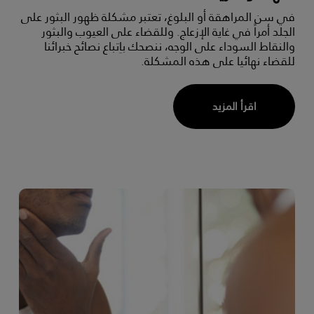
في سن المراهقة أو البلوغ، تعتبر مشكلة ظهور البثور على
الجلد أمراً في غاية الإزعاج. وللقضاء على العيوب والبثور
والنقاط السوداء على الوجه، ننصحك باِتباع نصائح خبرائنا
للقضاء نهائيا على هذه المشكلة.
اقرأ المزيد