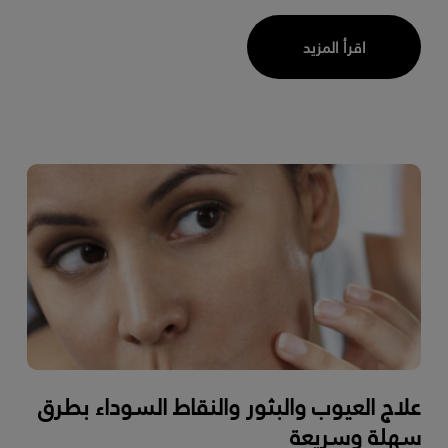
اقرأ المزيد
علاج العيوب والبثور والنقاط السوداء بطرق
سهلة وسريعة