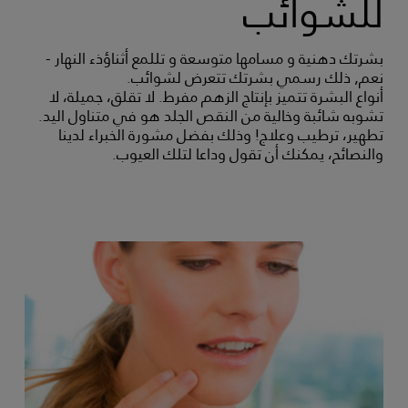
للشوائب
بشرتك دهنية و مسامها متوسعة و تللمع أثناؤذء النهار -
نعم, ذلك رسمي بشرتك تتعرض لشوائب.
أنواع البشرة تتميز بإنتاج الزهم مفرط. لا تقلق، جميلة، لا
تشوبه شائبة وخالية من النقص الجلد هو في متناول اليد.
تطهير، ترطيب وعلاج! وذلك بفضل مشورة الخبراء لدينا
والنصائح، يمكنك أن تقول وداعا لتلك العيوب.