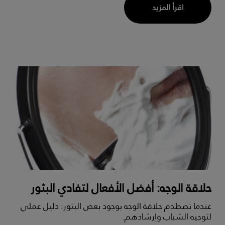
اقرأ المزيد
حلاقة الوجه: أفضل الأفعال لتفادي البثور
عندما تصطدم حلاقة الوجه بوجود بعض البثور: دليل عملي
لتوجيه الشباب واِرشادهم.