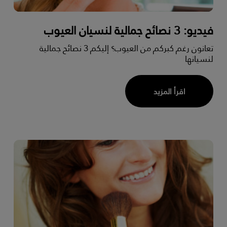
فيديو: 3 نصائح جمالية لنسيان العيوب
تعانون رغم كبركم من العيوب؟ إليكم 3 نصائح جمالية
لنسيانها
اقرأ المزيد