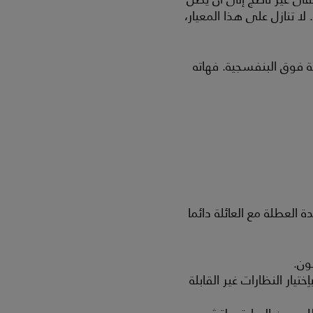
 تنازل على هذا المعيار،
 فوق البنفسجية. فهاته
العطلة مع العائلة دائما
ون.
ار النظارات غير القابلة