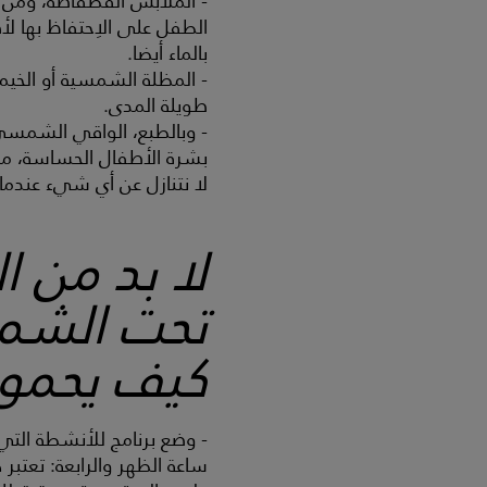
- الملابس الفضفاضة، ومن ال
الطفل على الاِحتفاظ بها ل
بالماء أيضا.
- المظلة الشمسية أو الخي
طويلة المدى.
- وبالطبع، الواقي الشمسي. 
بشرة الأطفال الحساسة، منت
لا نتنازل عن أي شيء عندما يتعل
لا بد من ا
تحت الشمس
كيف يحمون
- وضع برنامج للأنشطة التي 
ساعة الظهر والرابعة: تعتبر 