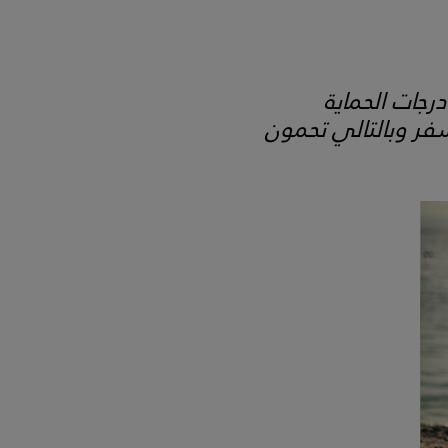
جات الحماية
ر وبالتالي تحمون