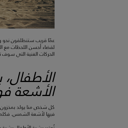
عمّا قريب ستنطلقون نحو وج
لقضاء أحسن اللحظات مع الع
الحركات الغنية التي سوف 
الأطفال، 
الأشعة فو
كل شخص منا يولد بمخزون ل
فيها لأشعة الشمس. فكلم
تُعتبر بشرة الأطفال بشرة