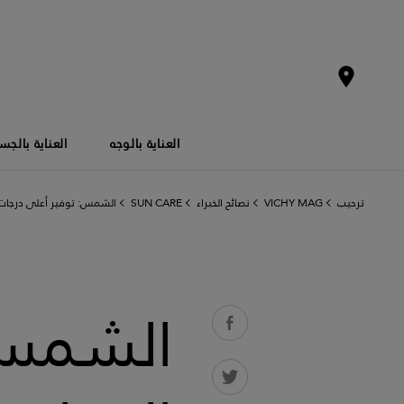
العناية بالوجه
العناية بالج
ترحيب
VICHY MAG
نصائح الخبراء
SUN CARE
الشمس: توفير أعلى درجات ا
الشمس: