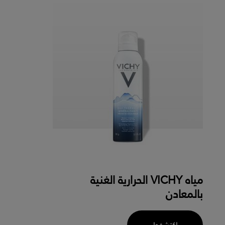
مياه VICHY الحرارية الغنية
بالمعادن
اكتشفوا