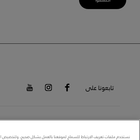
تابعونا على
سي
نستخدم ملفات تعريف الارتباط للسماح لموقعنا بالعمل بشكل صحيح، ولتخصيص الم