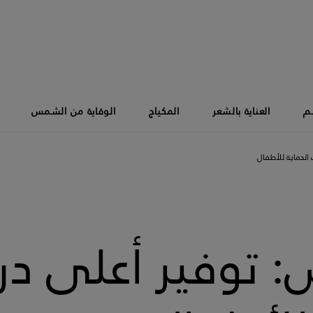
سم
العناية بالشعر
المكياج
الوقاية من الشمس
لحماية للأطفال
 توفير أعلى در