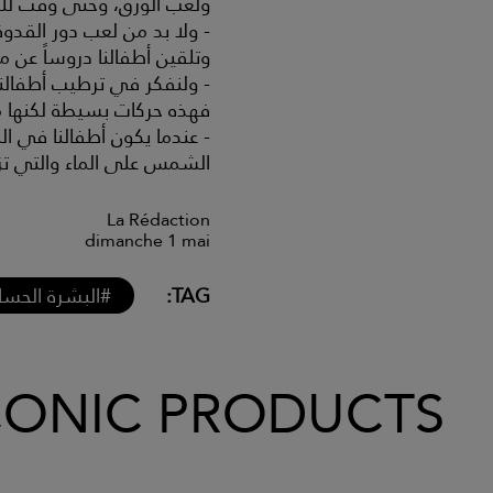
ولعب الورق، وحتى وقت للقي
- ولا بد من لعب دور القدوة ع
وتلقين أطفالنا دروساً 
- ولنفكر في ترطيب أطفالنا
فهذه حركات بسيطة لكنها مف
- عندما يكون أطفالنا في ال
الشمس على الماء والتي تز
La Rédaction
dimanche 1 mai
TAG:
#البشرة الحس
CONIC PRODUCTS