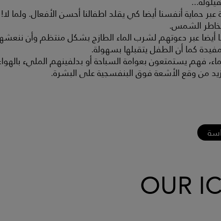
لولة...
بر حماية أنفسنا أيضا كي يقلد اطفالنا أحسن الأفعال. ولما لا! يمك
عن مخاطر الشمس.
 أيضا عبر دعوتهم لشرب الماء الطازج بشكل منتظم وأن ننعشهم ب
يدة كما أن الطفل يتقبلها بسهولة.
ماء، فهم يستمتعون بعوامة السباحة أو بدلفينهم المليء بالهواء
يد من وقع الأشعة فوق البنفسجية على البشرة.
اسة
OUR I