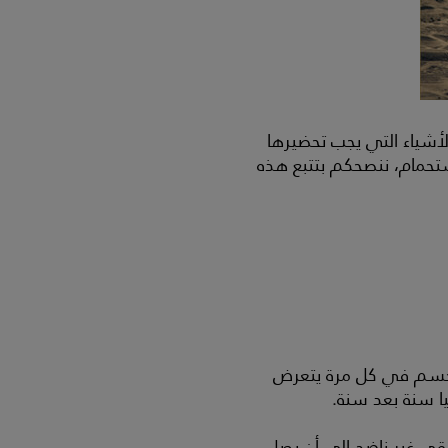
أشياء التي يجب تحضيرها
ستحمام، ننصحكم بتتبع هذه
الجسم في كل مرة يتعرض
جيا سنة بعد سنة.
قى غير ناضج إلى أن يصل