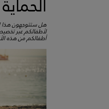
الحماية
هل ستتوجهون هذا ال
لأطفالكم عبر تخصيص
أطفالكم من هذه ال