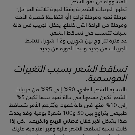
المسؤولة عن نمو الشعر.
تطور الجريبات الشعرية وفقا لدورة ثلاثية المراحل:
مرحلة نمو، ومرحلة تراجع (أو انتقالية) قصيرة الأمد،
ومرحلة من الراحة التي خلالها يدخل الجريب في حالة
سبات تتسبب في تساقط الشعر.
عد فترة تتراوح بين شهرين و12 شهرا، تنشط
الجريبات من جديد وتبدأ الدورة من جديد.
تساقط الشعر بسبب التغيرات
الموسمية.
بالنسبة للشعر العادي، 90% إلى 95% من جريبات
الشعر تكون جميعها في حالة نمو، بينما تكون 5%
إلى 10% منها في حالة خمود. ويُترجم الأمر بتساقط
طبيعي يتراوح بين 50 و100 شعرة يوميا، وقد يحدث
هذا بشكل أكبر خلال فصلي الربيع والخريف. لكن إذا
كانت نسبة تساقط الشعر عالية وغير اعتيادية، عليك