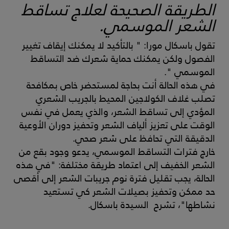
الطريقة الصحيحة لعلاج تساقط
الشعر الموسمي.
تقول باسكال مورا: " بالتأكيد لا يمكنك إيقاف تغيير
الفصول ولكن يمكنك حماية شعرك ضد التساقط
الموسمي ".
في هذه الحالة أنت بحاجة لمستحضر خاص بمكافحة
تصلب غلاف الكولاجين المحيط بالجريب الشعري
المؤدي إلى تساقط الشعر، والذي يعمل في نفس
الوقت على تعزيز ألياف الشعر وتحفيز دوران الأوعية
الدقيقة التي تحافظ على شعر صحي.
خارج فترات التساقط الموسمي، يدعو وجود بقع من
الشعر الخفيف إلى اعتماد طريقة مختلفة: "في هذه
الحالة، يجب تقليل فترة نوم جريبات الشعر إلى أقصى
حد ممكن وتحفيز بصيلات الشعر كي تستعيد
نشاطها"، تشرح السيدة باسكال.