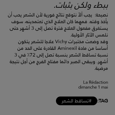
ببطء ولكن بثبات.
نصيحة: يجب ألاّ نتوقع نتائج فورية لأن الشعر يحب أن
يأخذ وقته. فمهما كان العلاج الذي تعتمدينه، سوف
يستغرق مفعول العلاج فترة تصل إلى 3 أشهر حتى
نلمس الآثار الأولية.
وقد وضعت مختبرات Vichy علاجا للشعر يتكون
أساسا من مادة Aminexil القادرة على الحد من
نسبة تساقط الشعر بنسبة تصل إلى 72٪ في 3
أشهر. ويبقى الصبر دائما مفتاح الفرج من أجل نتيجة
مرضية.
La Rédaction
dimanche 1 mai
TAG:
#تساقط الشعر