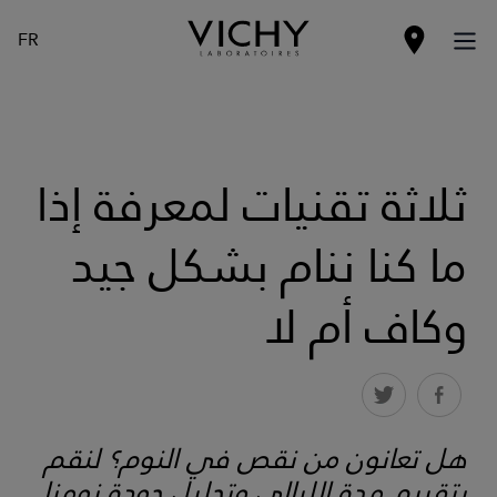
FR
ثلاثة تقنيات لمعرفة إذا
ما كنا ننام بشكل جيد
وكاف أم لا
هل تعانون من نقص في النوم؟ لنقم
بتقييم مدة الليالي وتحليل جودة نومنا