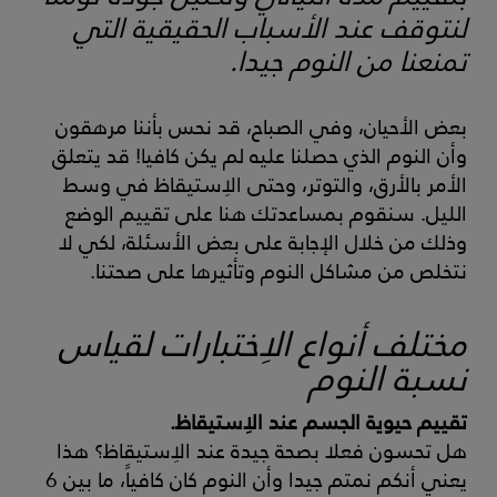
لنتوقف عند الأسباب الحقيقية التي
تمنعنا من النوم جيدا.
بعض الأحيان، وفي الصباح، قد نحس بأننا مرهقون
وأن النوم الذي حصلنا عليه لم يكن كافيا! قد يتعلق
الأمر بالأرق، والتوتر، وحتى الاِستيقاظ في وسط
الليل. سنقوم بمساعدتك هنا على تقييم الوضع
وذلك من خلال الإجابة على بعض الأسئلة، لكي لا
نتخلص من مشاكل النوم وتأثيرها على صحتنا.
مختلف أنواع الاِختبارات لقياس
نسبة النوم
تقييم حيوية الجسم عند الاِستيقاظ.
هل تحسون فعلا بصحة جيدة عند الاِستيقاظ؟ هذا
يعني أنكم نمتم جيدا وأن النوم كان كافياً، ما بين 6