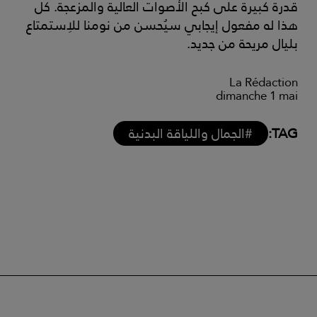
قدرة كبيرة على كبح الأصوات العالية والمزعجة. كل
هذا له مفعول إيجابي سيُحسن من نومنا للاِستمتاع
بليال مريحة من جديد.
La Rédaction
dimanche 1 mai
TAG:
#الجمال واللياقة البدنية