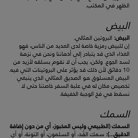
الظهر في المكتب.
البيض
البيض:
البروتين المثالي.
إن للبيض رمزية خاصة لدى العديد من الناس، فهو
الغذاء الذي قد يتبادر إلى أذهاننا ونحن في نزهة
لسد الجوع. ولكن، يجب أن لا نقوم بسلقه لأزيد من
10 دقائق لأن ذلك قد يؤثر على البروتينات التي فيه.
البيض المسلوق هو الصديق المثالي الذي ينبغي
تخصيص مكان له في علبة السفر خاصتنا حتى لا
نسقط في فخ الوجبة الخفيفة.
السمك
السمك (الطبيعي وليس المخبوز، أي من دون إضافة
الدقيق...):
سمك القُد، أو السلمون، أو التونة، أو أي