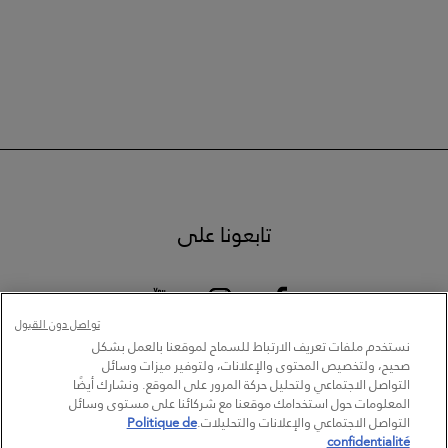
تابعونا على
تواصل دون القبول
نستخدم ملفات تعريف الارتباط للسماح لموقعنا بالعمل بشكل
صحيح، ولتخصيص المحتوى والإعلانات، ولتوفير ميزات وسائل
التواصل الاجتماعي ولتحليل حركة المرور على الموقع. ونشارك أيضًا
المعلومات حول استخدامك موقعنا مع شركائنا على مستوى وسائل
تحديد متجر
سياسة الخصوصية
التواصل الاجتماعي والإعلانات والتحليلات.
Politique de
Cookie Settings
www.vichy.com
confidentialité