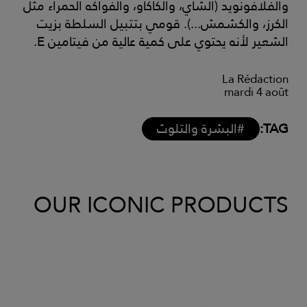
والفلافونويد (الشاي، والكاكاو، والفواكه الحمراء مثل
الكرز، والكشمش...). قومي بتتبيل السلطة بزيت
الشعير لأنه يحتوي على كمية عالية من فيتامين E.
La Rédaction
mardi 4 août
TAG:
#البشرة والتلوث
OUR ICONIC PRODUCTS