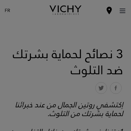
FR
3 نصائح لحماية بشرتك
ضد التلوث
اِكتشفي روتين الجمال من عند خبرائنا
لحماية بشرتك من التلوث.