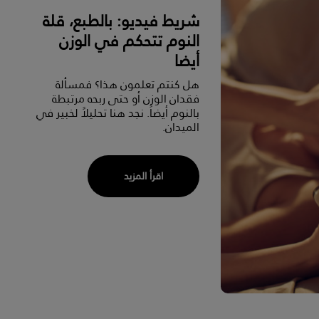
شريط فيديو: بالطبع، قلة
النوم تتحكم في الوزن
أيضا
هل كنتم تعلمون هذا؟ فمسألة
فقدان الوزن أو حتى ربحه مرتبطة
بالنوم أيضاً. نجد هنا تحليلاً لخبير في
الميدان.
اقرأ المزيد