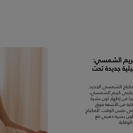
كريم الشمسي:
يلية جديدة تحت
كياج الشمسي الجديد.
بايبي كريم الشمسي،
ا من إظهار لون بشرة
ية من الأشعة فوق
في نفس الوقت. المكياج
ون بشرة ذهبي مع
لوقاية.