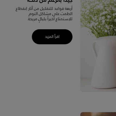
أربعة قواعد للتقليل من آثار اِنقطاع
الطمث على مشاكل النوم
للاِستمتاع أخيراً بليالٍ مريحة.
اقرأ المزيد