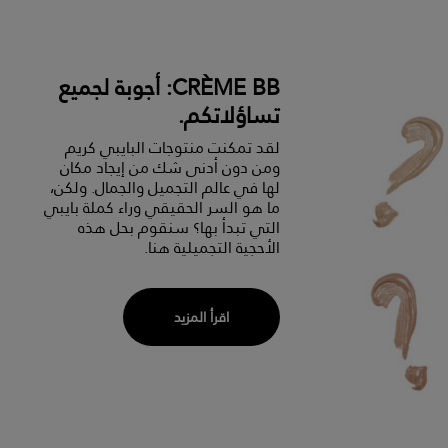
CRÈME BB: أجوبة لجميع
تساؤلاتكم.
لقد تمكنت منتوجات البايبي كريم
ومن دون أدنى شك من إيجاد مكان
لها في عالم التجميل والجمال. ولكن،
ما هو السر الحقيقي وراء كملة بايبي
التي تبدأ بها؟ سنقوم بحل هذه
الأحجية التجميلية هنا.
اقرأ المزيد