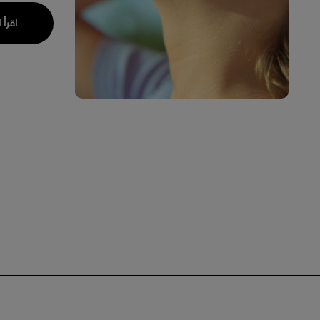
اقرأ 