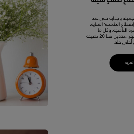
ميلة وجذابة حتى عند
قطاع الطمث؟ العناية،
ة الناضجة، وكل ما
يتعلق بالمظهر...تجدين هنا 20 نصيحة
أحلى حلة.
المزيد