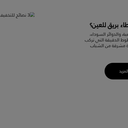
اء بريق للعين؟
بة، والدوائر السوداء،
طوط الدقيقة التي تركب
ة مشرقة من الشباب
المزيد