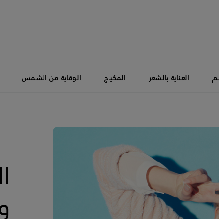
سم
العناية بالشعر
المكياج
الوقاية من الشمس
ال
و