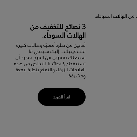
3 نصائح للتخفيف من
الهالات السوداء.
تُعانين من نظرة َمتعبَة وهالات كبيرة
تحت عينيك...
إليك سيدتي ما
سيجعلك تقفزين من الفرح بمجرد أن
تستيقظي! نصائحنا للتخلص من هذه
العلامات الزرقاء والتمتع بنظرة لامعة
ومشرقة.
اقرأ المزيد