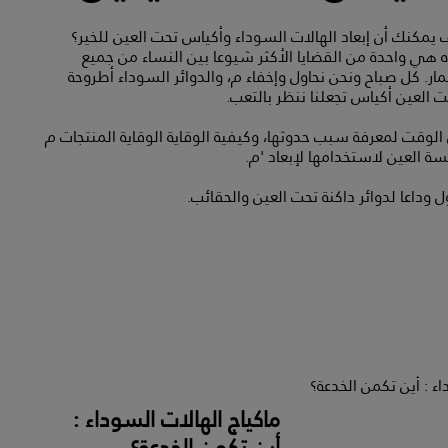
يمكنك أن إبعاد الهالات السوداء وأكياس تحت العين للخير؟
هي واحدة من القضايا الأكثر شيوعا بين النساء من جميع
مار. كل صباح ونحن نحاول وإخفاء م، والدوائر السوداء أطروحة
 العين أكياس تجعلنا ننظر بالتعب.
الوقت لمعرفة سبب حدوثها، وكيفية الوقاية الوقاية المنتجات م
ة العين لاستخدامها لإبعاد 'م.
 وداعا لدوائر داكنة تحت العين والحقائب.
ماكياج الهالات السوداء :
أين تكمن الخدعة؟