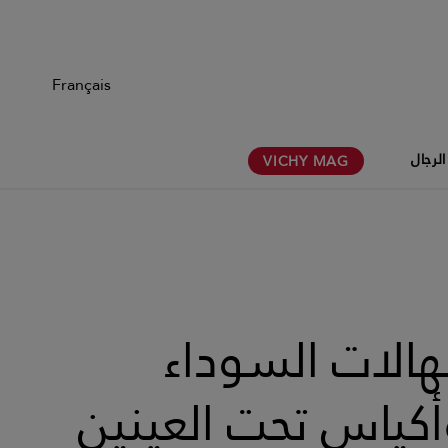
Français
الرجال
VICHY
MAG
هالات السوداء
أكياس تحت العينين