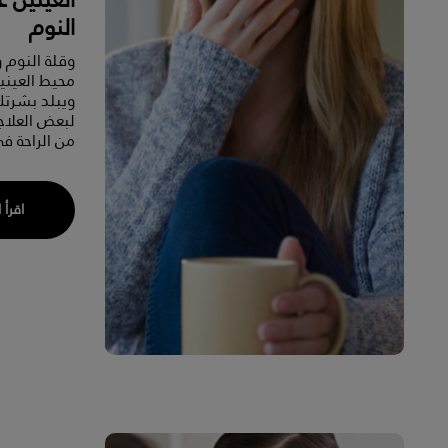
النوم
وقلة النوم و
محيط العيني
ويبلد بشرتك
لبعض العلاج
من الراحة في
اقرأ 