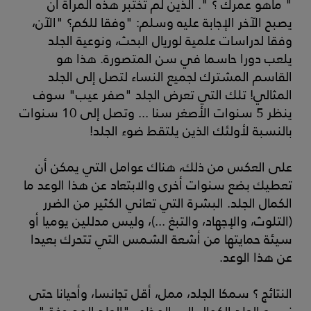
" ماهو عمرك ؟ ". الذين لم تختبر هذه المرآة أن
يصبح الآخر الإجابة عليه وسلم: "وفقا للكم؟ "الآن،
وفقا لدراسات علمية لوريال البحث، ونوعية الجلد
يلعب دورا حاسما في سن المتصورة. هذا هو
القاسم المشترك لجميع النساء لتصل إلى الجلد
المثالي! تلك التي تعرض الجلد "صفر عيب" سوف
ينظر 5 سنوات الأصغر سنا ... وتصل إلى 10 سنوات
بالنسبة لأولئك الذين يلتقط ضوء الجلد!
على العكس من ذلك، هناك عوامل التي يمكن أن
تعطيك بضع سنوات أخرى والابتعاد عن هذا الوعد ما
الكمال الجلد. البشرة التي تعاني الكثير من الضرر
(التلوث، والإجهاد، والتبغ ...)، وليس مدللين يوميا أو
سيئة حمايتها من أشعة الشمس التي تتحرك بعيدا
عن هذا الوعد.
النتائج ؟ سمكا الجلد، ممل، أقل تجانسا، وأحيانا حتى