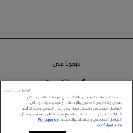
تابعونا على
تواصل دون القبول
نستخدم ملفات تعريف الارتباط للسماح لموقعنا بالعمل بشكل
صحيح، ولتخصيص المحتوى والإعلانات، ولتوفير ميزات وسائل
التواصل الاجتماعي ولتحليل حركة المرور على الموقع. ونشارك أيضًا
المعلومات حول استخدامك موقعنا مع شركائنا على مستوى وسائل
تحديد متجر
سياسة الخصوصية
التواصل الاجتماعي والإعلانات والتحليلات.
Politique de
Cookie Settings
www.vichy.com
confidentialité