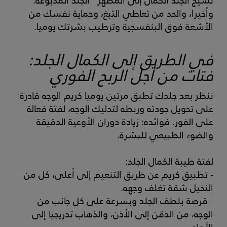
نسيج الجلد الكمال إلى المظهر "الجلد المدبوغة."
وأخيرا، والحد من تعاطي التبغ، وحماية نفسك من
الأشعة فوق البنفسجية وترطيب بشرتك يوميا.
في الطريق إلى الكمال الجلد:
فتات من أجل الربح الفوري
ننظر بعد جلدك تطبق مرتين يوميا كريم الوجه قادرة
على تحويل جودته وربطه لتدليك الوجه، لفتة فعالة
على الفور. فوائده: زيادة دوران الأوعية الدقيقة
والضوء الطبيعي للبشرة.
لفتة طيبة الكمال الجلد:
- تطبيق كريم عن طريق التنعيم إلى أعلى، كل من
النخيل شقة تغلف وجهه.
- قرصة بلطف الجلد وبسرعة على كل جانب من
الوجه، من الذقن إلى الأذن، والذهاب تدريجيا إلى