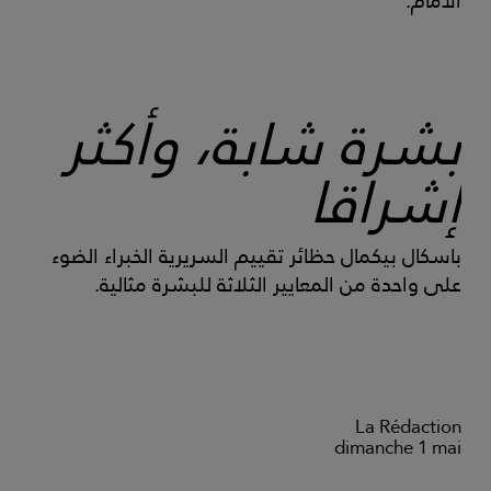
الأمام.
بشرة شابة، وأكثر
إشراقا
باسكال بيكمال حظائر تقييم السريرية الخبراء الضوء
على واحدة من المعايير الثلاثة للبشرة مثالية.
La Rédaction
dimanche 1 mai