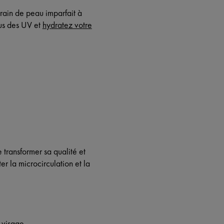
rain de peau imparfait à
us des UV et
hydratez votre
ransformer sa qualité et
r la microcirculation et la
 visage.