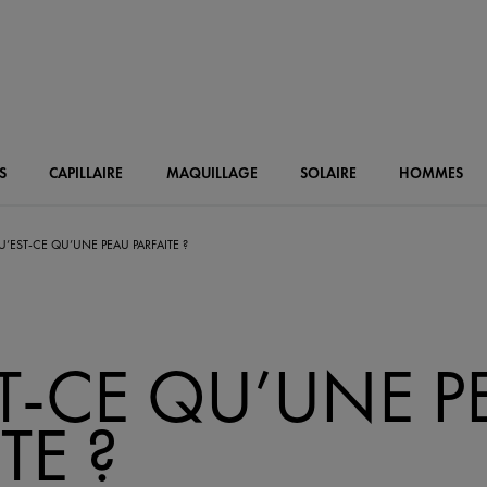
S
CAPILLAIRE
MAQUILLAGE
SOLAIRE
HOMMES
U’EST-CE QU’UNE PEAU PARFAITE ?
T-CE QU’UNE P
TE ?