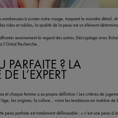
nombreuses à scruter notre visage, traquant le moindre détail, rê
s rides et ridules, la qualité de la peau est un élément détermina
affronter sereinement le regard des autres. Décryptage avec Rolan
hez L’Oréal Recherche.
 PARFAITE ? LA
DE L’EXPERT
s et chaque femme a sa propre définition ! Les critères de jugemen
l’âge, les origines, la culture… voire les tendances en matière de 
te peau parfaite est totalement définissable : « c’est une peau à 