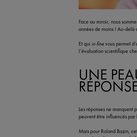
Face au miroir, nous sommes 
années de moins ! Au-delà de
Et qui
in fine
vous permet d’
l’évaluation scientifique c
UNE PEAU
RÉPONSE 
Les réponses ne manquent pa
peuvent être influencés par 
Mais pour Roland Bazin, cet