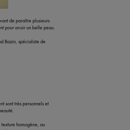
vant de paraître plusieurs
nt pour avoir un belle peau.
d Bazin, spécialiste de
t sont très personnels et
beauté.
la texture homogène, au