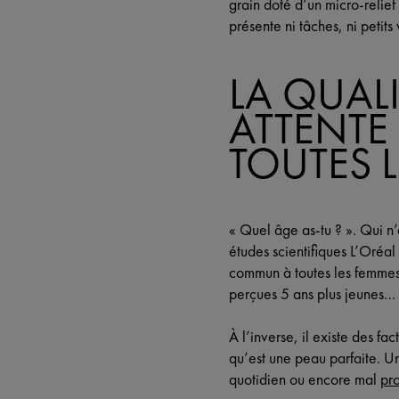
grain doté d’un micro-relie
présente ni tâches, ni petits
LA QUALI
ATTENT
TOUTES 
« Quel âge as-tu ? ». Qui n’a
études scientifiques L’Oréal
commun à toutes les femmes 
perçues 5 ans plus jeunes… e
À l’inverse, il existe des f
qu’est une peau parfaite. Un
quotidien ou encore mal
pro