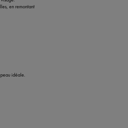
lles, en remontant
a peau idéale.