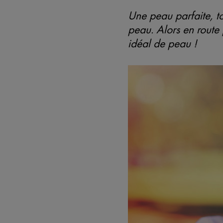
Une peau parfaite, to
peau. Alors en route 
idéal de peau !