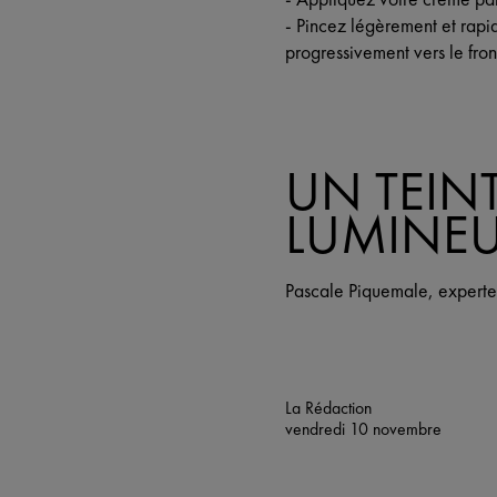
- Pincez légèrement et rapi
progressivement vers le fron
UN TEINT
LUMINE
Pascale Piquemale, experte e
La Rédaction
vendredi 10 novembre