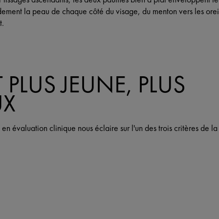
dement la peau de chaque côté du visage, du menton vers les orei
t.
 PLUS JEUNE, PLUS
UX
n évaluation clinique nous éclaire sur l'un des trois critères de l