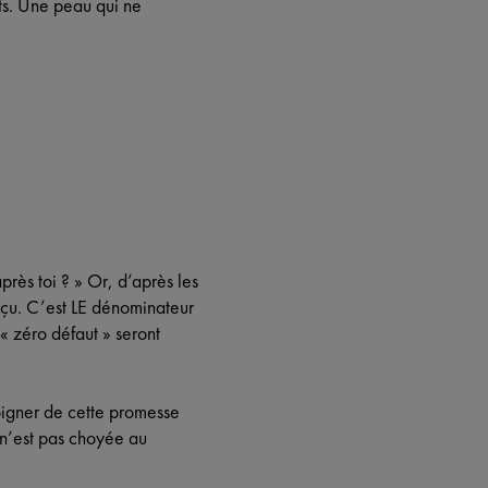
ts. Une peau qui ne
près toi ? » Or, d’après les
erçu. C’est LE dénominateur
« zéro défaut » seront
loigner de cette promesse
 n’est pas choyée au