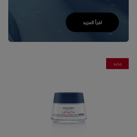
اقرأ المزيد
جديد