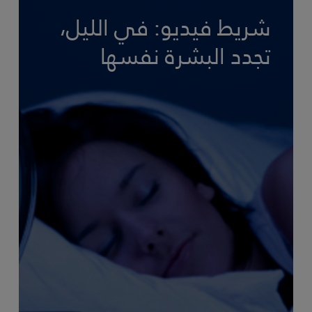
شريط فيديو: في الليل،
تجدد البشرة نفسها