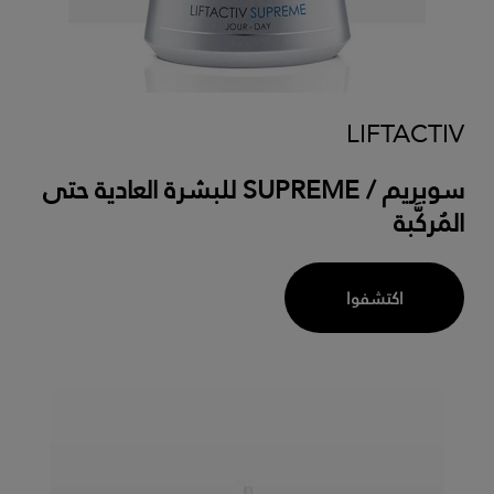
LIFTACTIV
سوبريم / SUPREME للبشرة العادية حتى
المُركَّبة
اكتشفوا