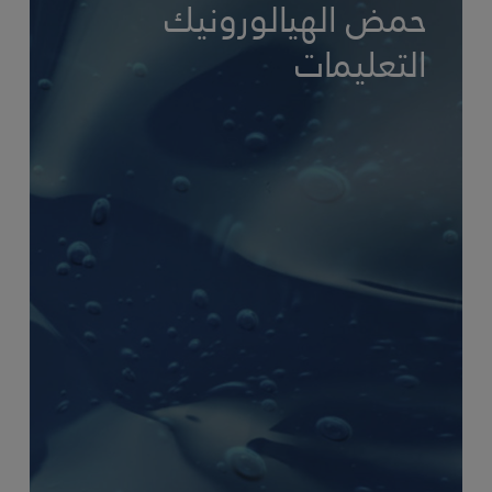
حمض الهيالورونيك
التعليمات