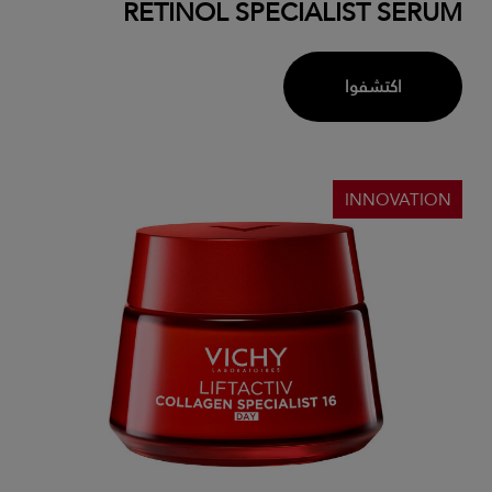
RETINOL SPECIALIST SERUM
اكتشفوا
INNOVATION