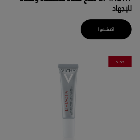
للإجهاد
اكتشفوا
جديد