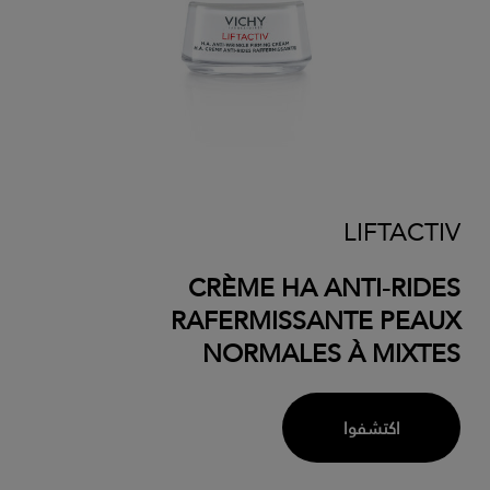
LIFTACTIV
CRÈME HA ANTI-RIDES
RAFERMISSANTE PEAUX
NORMALES À MIXTES
اكتشفوا