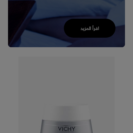
اقرأ المزيد