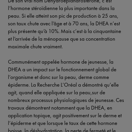
De son vrai nom Déhydroépiandrostérone, c’est
l’hormone stéroïdienne la plus importante dans la
peau. Si elle atteint son pic de production à 25 ans,
son taux chute avec l’âge et à 70 ans, la DHEA n’est
plus présente qu’à 10%. Mais c’est à la cinquantaine
et l’arrivée de la ménopause que sa concentration
maximale chute vraiment.
Communément appelée hormone de jeunesse, la
DHEA a un impact sur le fonctionnement global de
l’organisme et donc sur la peau, derme comme
épiderme. La Recherche L’Oréal a démontré qu’elle
agit, quand elle appliquée sur la peau,sur de
nombreux processus physiologiques de jeunesse. Ces
travaux démontrent notamment que la DHEA, en
application topique, agit positivement sur le derme et
l’épiderme et que lorsque le taux de cette hormone
baisse, la
déshydratation
, la perte de fermeté et le