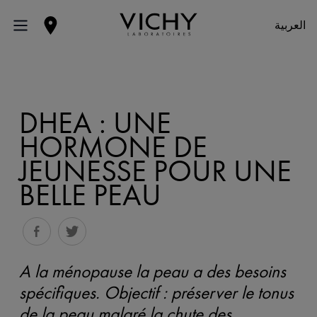
العربية
DHEA : UNE
HORMONE DE
JEUNESSE POUR UNE
BELLE PEAU
A la ménopause la peau a des besoins
spécifiques. Objectif : préserver le tonus
de la peau malgré la chute des