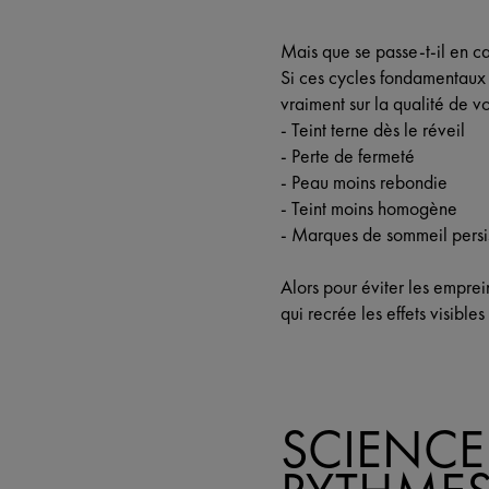
Mais que se passe-t-il en ca
Si ces cycles fondamentaux s
vraiment sur la qualité de v
-
Teint terne dès le réveil
-
Perte de fermeté
-
Peau moins rebondie
-
Teint moins homogène
-
Marques de sommeil persi
Alors pour éviter les empre
qui recrée les effets visible
SCIENCE 