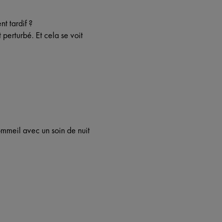
t tardif ?
 perturbé. Et cela se voit
ommeil avec un soin de nuit