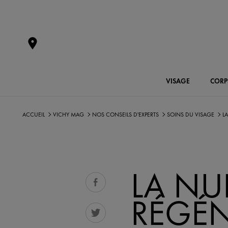
VISAGE
CORP
ACCUEIL
VICHY MAG
NOS CONSEILS D'EXPERTS
SOINS DU VISAGE
L
LA NUI
RÉGÉN