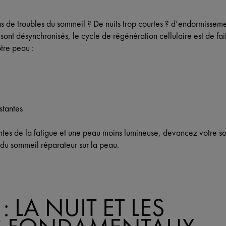
s de troubles du sommeil ? De nuits trop courtes ? d’endormissemen
ont désynchronisés, le cycle de régénération cellulaire est de fait
otre peau :
stantes
intes de la fatigue et une peau moins lumineuse, devancez votre s
s du sommeil réparateur sur la peau.
: LA NUIT ET LES