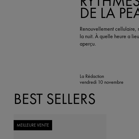
RYTHME
DE LA PE
Renouvellement cellulaire, 
la nuit. À quelle heure a li
aperçu.
La Rédaction
vendredi 10 novembre
BEST SELLERS
MEILLEURE VENTE