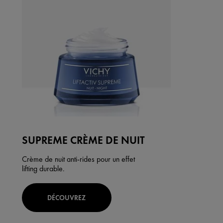
SUPREME CRÈME DE NUIT
Crème de nuit anti-rides pour un effet
lifting durable.
DÉCOUVREZ