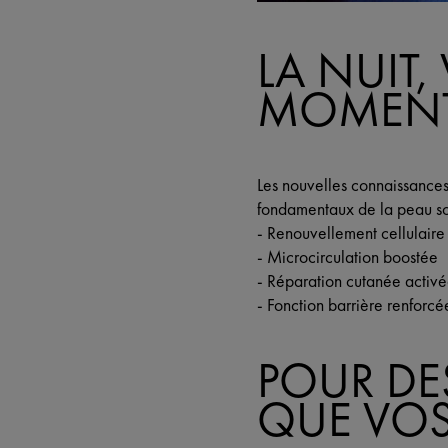
LA NUIT,
MOMENT
Les nouvelles connaissances d
fondamentaux de la peau son
-
Renouvellement cellulaire
-
Microcirculation boostée
-
Réparation cutanée activ
-
Fonction barrière renforcé
POUR DES
QUE VOS