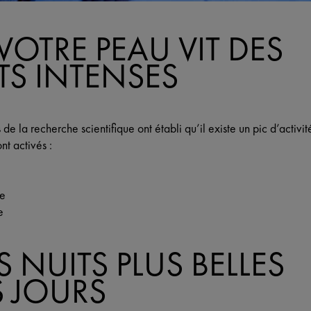
 VOTRE PEAU VIT DES
S INTENSES
e la recherche scientifique ont établi qu’il existe un pic d’activité
t activés :
ée
e
 NUITS PLUS BELLES
 JOURS