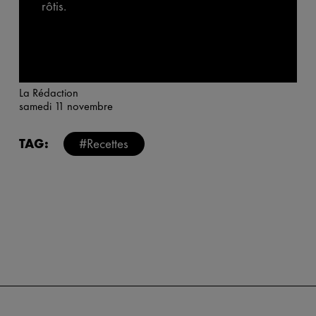
rôtis.
La Rédaction
samedi 11 novembre
TAG:
#Recettes