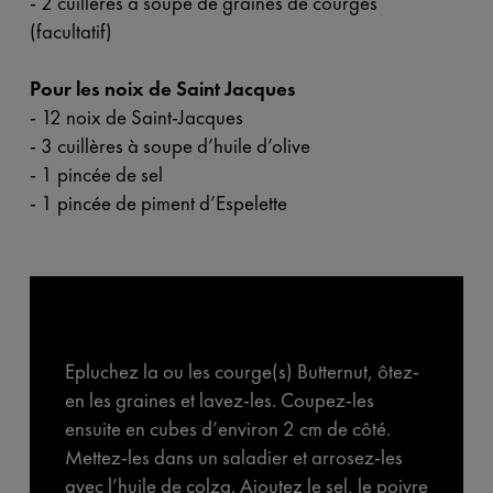
- 2 cuillères à soupe de
graines de courges
(facultatif)
Pour les noix de Saint Jacques
- 12 noix de Saint-Jacques
- 3 cuillères à soupe d’huile d’olive
- 1 pincée de sel
- 1 pincée de piment d’Espelette
Epluchez la ou les courge(s) Butternut, ôtez-
en les graines et lavez-les. Coupez-les
ensuite en cubes d’environ 2 cm de côté.
Mettez-les dans un saladier et arrosez-les
avec l’huile de colza. Ajoutez le sel, le poivre