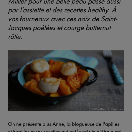
Militer pour une belle peau passe aussi
par l’assiette et des recettes healthy. À
vos fourneaux avec ces noix de Saint-
Jacques poêlées et courge butternut
rôtie.
On ne présente plus Anne, la blogueuse de Papilles
et Pupilles et ses recettes qui ont le mérite d’être aussi