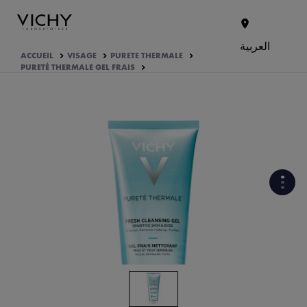
العربية
ACCUEIL
VISAGE
PURETE THERMALE
PURETÉ THERMALE GEL FRAIS
COMMENT LE PRODUIT EST
FORMULÉ?
VOTRE ROUTINE
LES AUTRES PRODUITS DE LA
GAMME