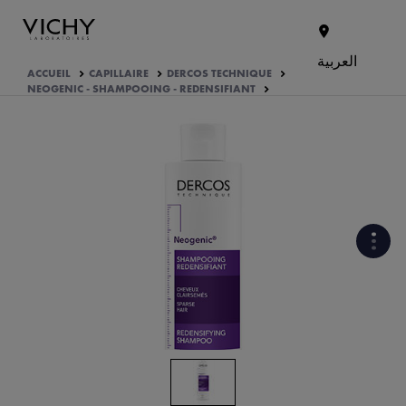
العربية
ACCUEIL
CAPILLAIRE
DERCOS TECHNIQUE
NEOGENIC - SHAMPOOING - REDENSIFIANT
QUELS SONT LES INGRÉDIENTS
ACTIFS DANS LA FORMULE ?
COMMENT LE PRODUIT EST
FORMULÉ?
VOTRE ROUTINE