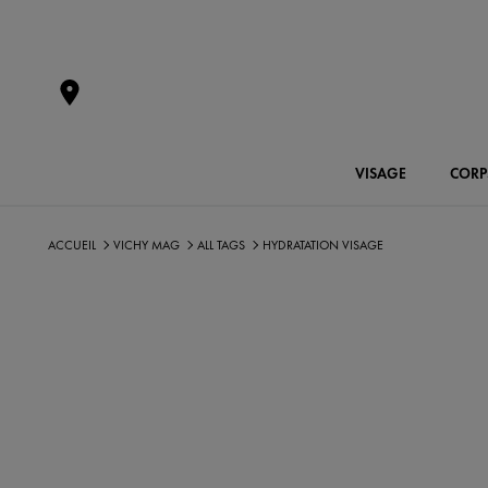
VISAGE
CORP
ACCUEIL
VICHY MAG
ALL TAGS
HYDRATATION VISAGE