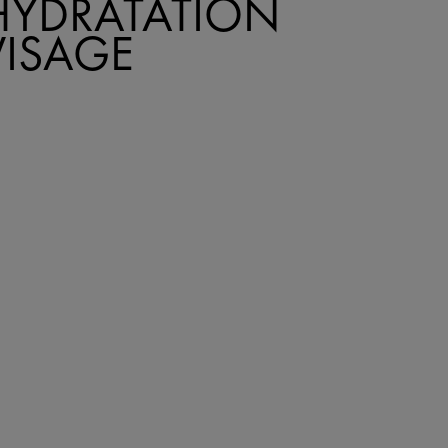
HYDRATATION
VISAGE