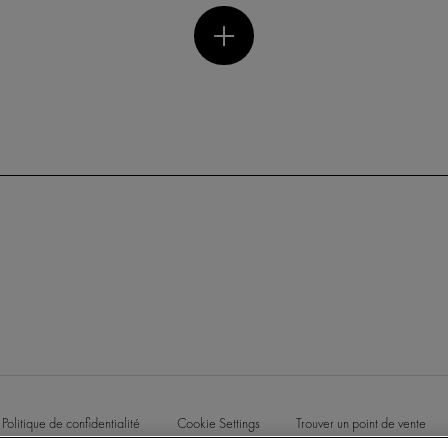
Politique de confidentialité
Cookie Settings
Trouver un point de vente