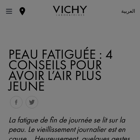
العربية
PEAU FATIGUÉE : 4
CONSEILS POUR
AVOIR L’AIR PLUS
JEUNE
La fatigue de fin de journée se lit sur la
peau. Le vieillissement journalier est en
cause… Heureusement, quelques gestes