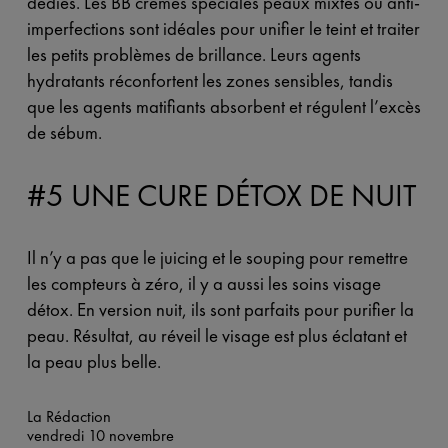
dédiés. Les BB crèmes spéciales peaux mixtes ou anti-
imperfections sont idéales pour unifier le teint et traiter
les petits problèmes de brillance. Leurs agents
hydratants réconfortent les zones sensibles, tandis
que les agents matifiants absorbent et régulent l’excès
de sébum.
#5 UNE CURE DÉTOX DE NUIT
Il n’y a pas que le juicing et le souping pour remettre
les compteurs à zéro, il y a aussi les soins visage
détox. En version nuit, ils sont parfaits pour purifier la
peau. Résultat, au réveil le visage est plus éclatant et
la peau plus belle.
La Rédaction
vendredi 10 novembre