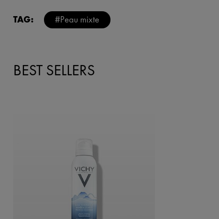
TAG:
#Peau mixte
BEST SELLERS