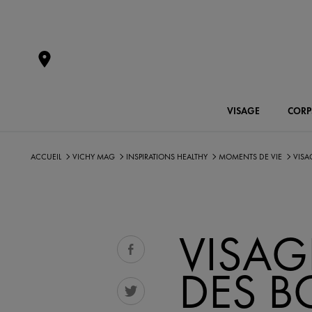
VISAGE
CORP
ACCUEIL
VICHY MAG
INSPIRATIONS HEALTHY
MOMENTS DE VIE
VISA
VISAGE
DES B