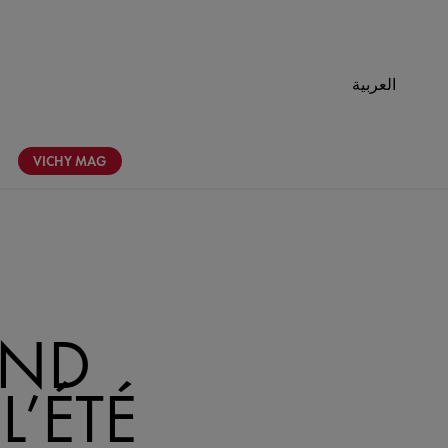
العربية
VICHY
MAG
OND
L’ÉTÉ