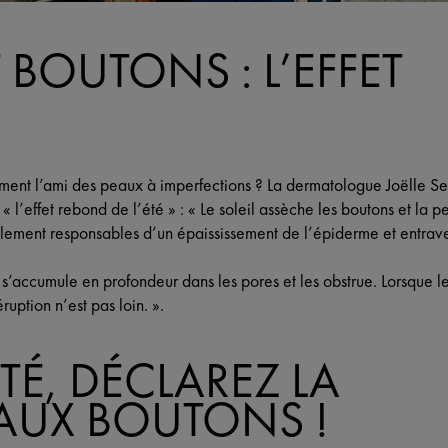
T BOUTONS : L’EFFET
vraiment l’ami des peaux à imperfections ? La dermatologue Joëlle S
l’effet rebond de l’été » : « Le soleil assèche les boutons et la p
lement responsables d’un épaississement de l’épiderme et entrave
’accumule en profondeur dans les pores et les obstrue. Lorsque le
ruption n’est pas loin. ».
ÉTÉ, DÉCLAREZ LA
AUX BOUTONS !