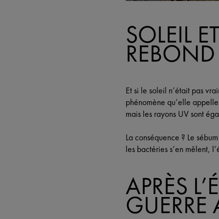
SOLEIL E
REBOND
Et si le soleil n’était pas 
phénomène qu’elle appelle « 
mais les rayons UV sont éga
La conséquence ? Le sébum s
les bactéries s’en mêlent, l’é
APRÈS L’
GUERRE 