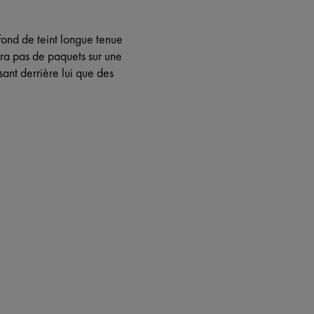
 fond de teint longue tenue
ra pas de paquets sur une
ant derrière lui que des