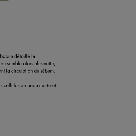
ebaoun détaille le
eau semble alors plus nette,
nt la circulation du sébum.
s cellules de peau morte et