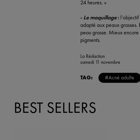
24 heures. »
-
Le maquillage
:
l’objectif
adapté aux peaux grasses. P
peau grasse. Mieux encore : 
pigments.
La Rédaction
samedi 11 novembre
TAG:
#Acné adulte
BEST SELLERS